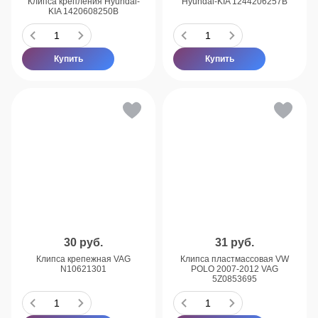
Клипса крепления Hyundai-
Hyundai-KIA 1244206257B
KIA 1420608250B
Купить
Купить
30
руб.
31
руб.
Клипса крепежная VAG
Клипса пластмассовая VW
N10621301
POLO 2007-2012 VAG
5Z0853695