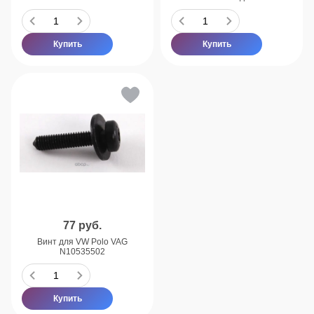
Купить
Купить
77
руб.
Винт для VW Polo VAG
N10535502
Купить