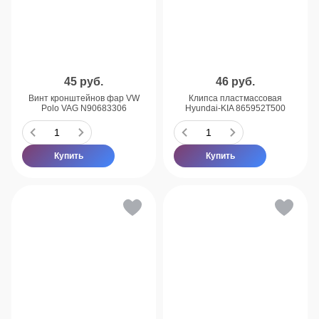
45
руб.
46
руб.
Винт кронштейнов фар VW
Клипса пластмассовая
Polo VAG N90683306
Hyundai-KIA 865952T500
Купить
Купить