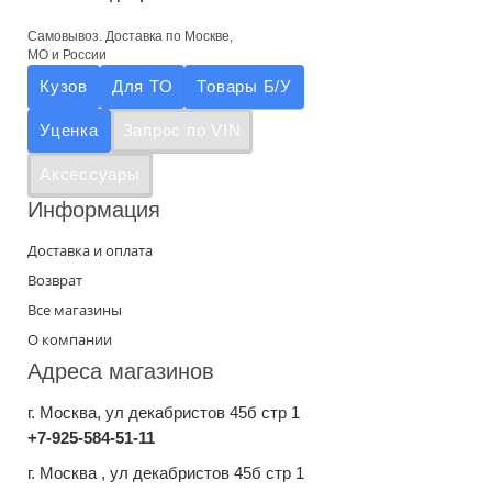
Самовывоз. Доставка по Москве,
МО и России
Кузов
Для ТО
Товары Б/У
Уценка
Запрос по VIN
Аксессуары
Информация
Доставка и оплата
Возврат
Все магазины
О компании
Адреса магазинов
г. Москва
, ул декабристов 45б стр 1
+7-925-584-51-11
г. Москва , ул декабристов 45б стр 1