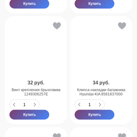
Купить
Купить
32
руб.
34
руб.
Винт крепления брызговика
Клипса накладки багажника
1249306257E
Hyundai-KIA 8581837000
Купить
Купить