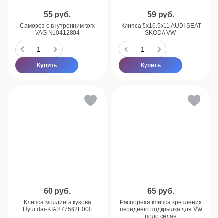
55
руб.
59
руб.
Саморез с внутренним torx
Клипса 5x16.5x11 AUDI SEAT
VAG N10412804
SKODA VW
Купить
Купить
60
руб.
65
руб.
Клипса молдинга кузова
Распорная клипса крепления
Hyundai-KIA 877562E000
переднего подкрылка для VW
поло седан