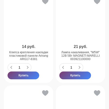
14
руб.
21
руб.
Клипса крепления накладки
Лампа накаливания, "W5W"
пластиковой панели Arirang
12В 5Вт MAGNETI MARELLI
ARG17-8381
003921100000
Купить
Купить