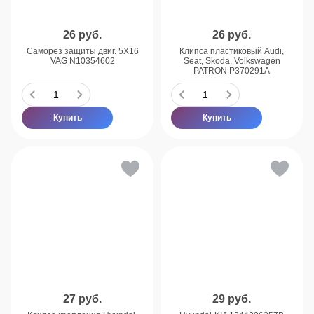
26
руб.
26
руб.
Саморез защиты двиг. 5X16
Клипса пластиковый Audi,
VAG N10354602
Seat, Skoda, Volkswagen
PATRON P370291A
Купить
Купить
27
руб.
29
руб.