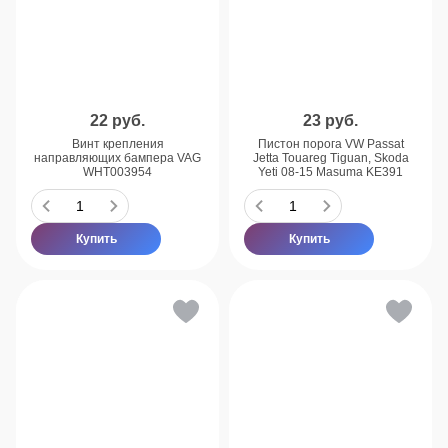
22
руб.
23
руб.
Винт крепления
Пистон порога VW Passat
направляющих бампера VAG
Jetta Touareg Tiguan, Skoda
WHT003954
Yeti 08-15 Masuma KE391
Купить
Купить