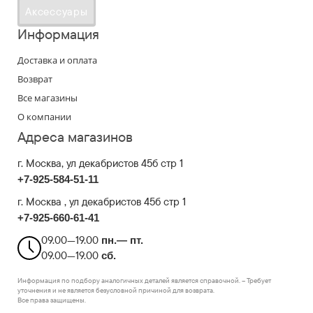
Аксессуары
Информация
Доставка и оплата
Возврат
Все магазины
О компании
Адреса магазинов
г. Москва
, ул декабристов 45б стр 1
+7-925-584-51-11
г. Москва , ул декабристов 45б стр 1
+7-925-660-61-41
09.00—19.00
пн.— пт.
09.00—19.00
сб.
Информация по подбору аналогичных деталей является справочной. – Требует
уточнения и не является безусловной причиной для возврата.
Все права защищены.