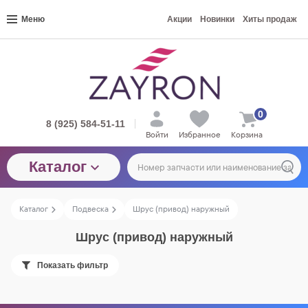
Меню
Акции
Новинки
Хиты продаж
0
8 (925) 584-51-11
Войти
Избранное
Корзина
Каталог
Каталог
Подвеска
Шрус (привод) наружный
Шрус (привод) наружный
Показать фильтр