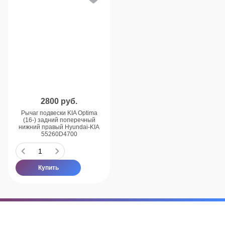
2800
руб.
Рычаг подвески KIA Optima
(16-) задний поперечный
нижний правый Hyundai-KIA
55260D4700
Купить