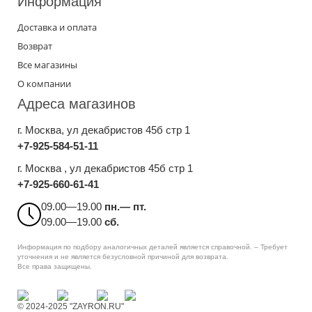
Информация
Доставка и оплата
Возврат
Все магазины
О компании
Адреса магазинов
г. Москва
, ул декабристов 45б стр 1
+7-925-584-51-11
г. Москва , ул декабристов 45б стр 1
+7-925-660-61-41
09.00—19.00
пн.— пт.
09.00—19.00
сб.
Информация по подбору аналогичных деталей является справочной. – Требует
уточнения и не является безусловной причиной для возврата.
Все права защищены.
© 2024-2025 "ZAYRON.RU"