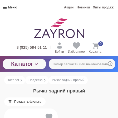
Меню
Акции
Новинки
Хиты продаж
0
8 (925) 584-51-11
Войти
Избранное
Корзина
Каталог
Каталог
Подвеска
Рычаг задний правый
Рычаг задний правый
Показать фильтр