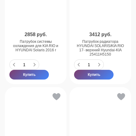
2858
руб.
3412
руб.
Патрубок системы
Патрубок радиатора
охлаждения для KIA RIO и
HYUNDAI SOLARIS/KIA RIO
HYUNDAI Solaris 2016 г
17- верхний Hyundai-KIA
25411H5150
Купить
Купить