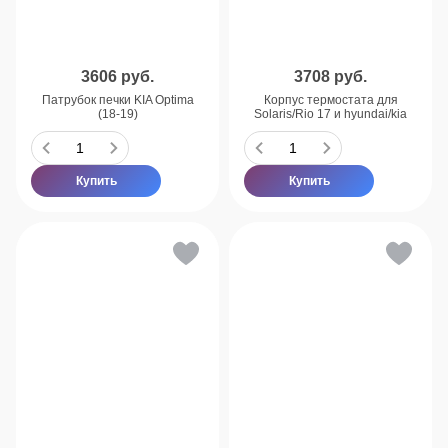
3606
руб.
3708
руб.
Патрубок печки KIA Optima
Корпус термостата для
(18-19)
Solaris/Rio 17 и hyundai/kia
Купить
Купить