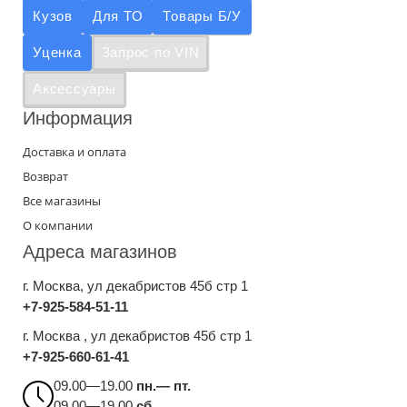
Кузов
Для ТО
Товары Б/У
Уценка
Запрос по VIN
Аксессуары
Информация
Доставка и оплата
Возврат
Все магазины
О компании
Адреса магазинов
г. Москва
, ул декабристов 45б стр 1
+7-925-584-51-11
г. Москва , ул декабристов 45б стр 1
+7-925-660-61-41
09.00—19.00
пн.— пт.
09.00—19.00
сб.