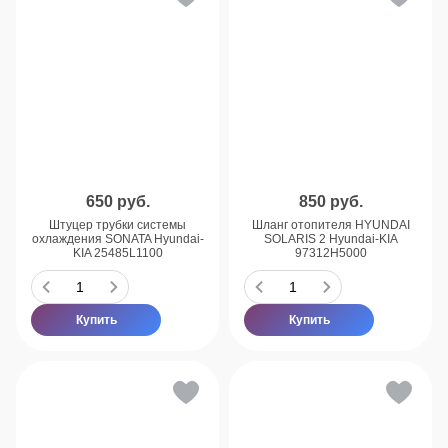
650
руб.
850
руб.
Штуцер трубки системы
Шланг отопителя HYUNDAI
охлаждения SONATA Hyundai-
SOLARIS 2 Hyundai-KIA
KIA 25485L1100
97312H5000
Купить
Купить