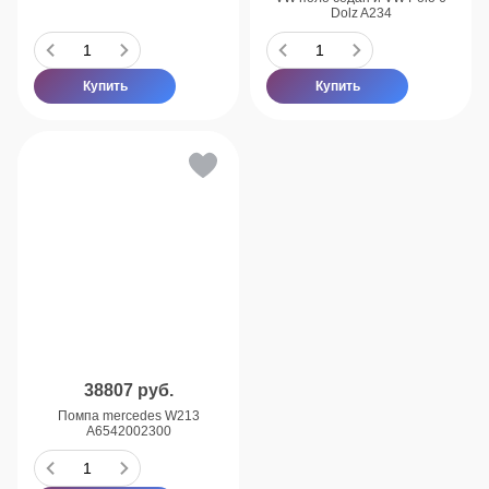
Dolz A234
Купить
Купить
38807
руб.
Помпа mercedes W213
A6542002300