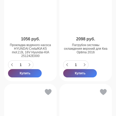
1056
руб.
2098
руб.
Прокладка водяного насоса
Патрубок системы
HYUNDAI Creta/KIA K5
охлаждения верхний для Киа
mot.2,0L 16V Hyundai-KIA
Optima 2016
251242E000
Купить
Купить