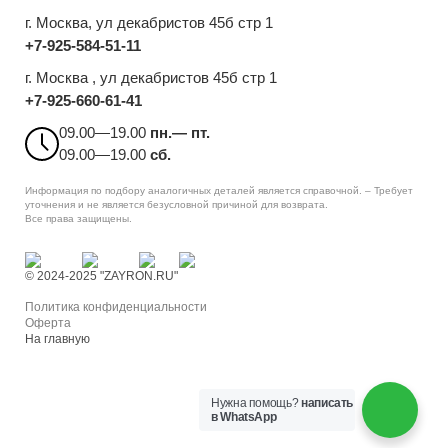
г. Москва
, ул декабристов 45б стр 1
+7-925-584-51-11
г. Москва , ул декабристов 45б стр 1
+7-925-660-61-41
09.00—19.00
пн.— пт.
09.00—19.00
сб.
Информация по подбору аналогичных деталей является справочной. – Требует
уточнения и не является безусловной причиной для возврата.
Все права защищены.
© 2024-2025 "ZAYRON.RU"
Политика конфиденциальности
Оферта
На главную
Нужна помощь?
написать
в WhatsApp