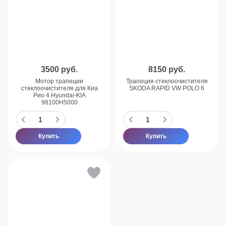
3500
руб.
8150
руб.
Мотор трапеции
Трапеция стеклоочистителя
стеклоочистителя для Киа
SKODA RAPID VW POLO 6
Рио 4 Hyundai-KIA
98100H5000
Купить
Купить