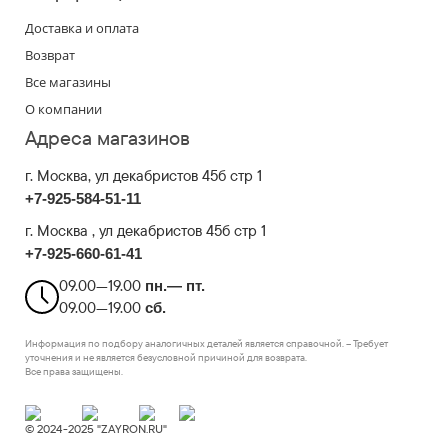
Доставка и оплата
Возврат
Все магазины
О компании
Адреса магазинов
г. Москва
, ул декабристов 45б стр 1
+7-925-584-51-11
г. Москва , ул декабристов 45б стр 1
+7-925-660-61-41
09.00—19.00
пн.— пт.
09.00—19.00
сб.
Информация по подбору аналогичных деталей является справочной. – Требует
уточнения и не является безусловной причиной для возврата.
Все права защищены.
© 2024-2025 "ZAYRON.RU"