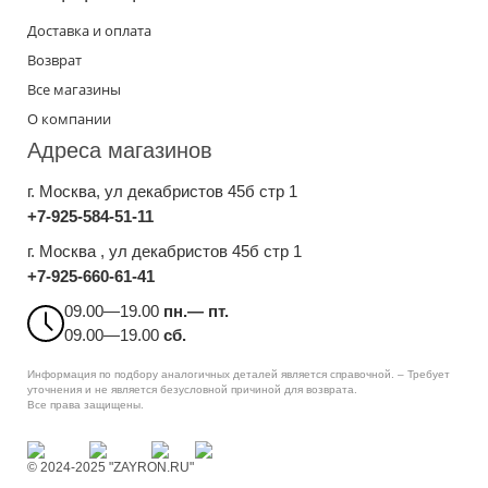
Доставка и оплата
Возврат
Все магазины
О компании
Адреса магазинов
г. Москва
, ул декабристов 45б стр 1
+7-925-584-51-11
г. Москва , ул декабристов 45б стр 1
+7-925-660-61-41
09.00—19.00
пн.— пт.
09.00—19.00
сб.
Информация по подбору аналогичных деталей является справочной. – Требует
уточнения и не является безусловной причиной для возврата.
Все права защищены.
© 2024-2025 "ZAYRON.RU"