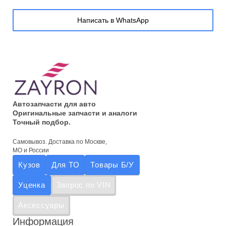
Написать в WhatsApp
Автозапчасти для авто
Оригинальные запчасти и аналоги
Точный подбор.
Самовывоз. Доставка по Москве,
МО и России
Кузов
Для ТО
Товары Б/У
Уценка
Запрос по VIN
Аксессуары
Информация