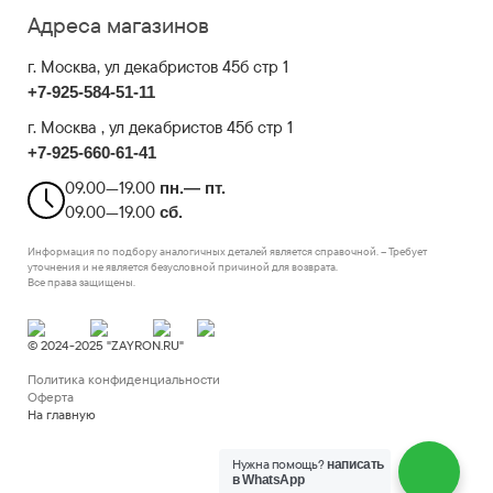
Адреса магазинов
г. Москва
, ул декабристов 45б стр 1
+7-925-584-51-11
г. Москва , ул декабристов 45б стр 1
+7-925-660-61-41
09.00—19.00
пн.— пт.
09.00—19.00
сб.
Информация по подбору аналогичных деталей является справочной. – Требует
уточнения и не является безусловной причиной для возврата.
Все права защищены.
© 2024-2025 "ZAYRON.RU"
Политика конфиденциальности
Оферта
На главную
Нужна помощь?
написать
в WhatsApp